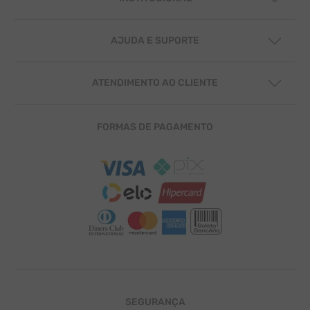
SOBRE NÓS
MISSÃO E VISÃO
AJUDA E SUPORTE
VIDEO INSTITUCIONAL
POLÍTICAS DE PRIVACIDADE
FALE CONOSCO
CENTRAL DE SUPORTE
ATENDIMENTO AO CLIENTE
CONTATO
CENTRAL DE SUPORTE
FORMAS DE PAGAMENTO
SEGURANÇA