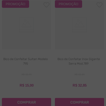
PROMOÇÃO
PROMOÇÃO
Bico de Confeitar Sultan Modelo
Bico de Confeitar Inox Gigante
795
Serra Mod.789
R$
25
,
00
R$
43
,
80
R$
15
,
00
R$
32
,
85
COMPRAR
COMPRAR