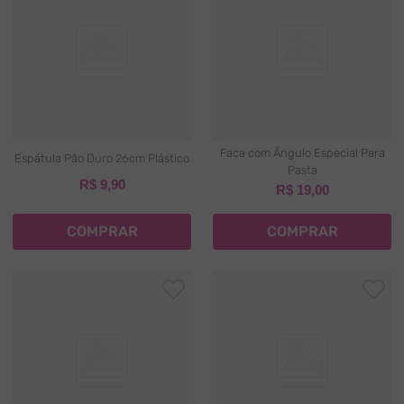
Faca com Ângulo Especial Para
Espátula Pão Duro 26cm Plástico
Pasta
R$
9
,
90
R$
19
,
00
COMPRAR
COMPRAR