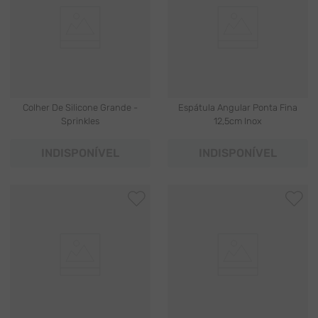
Colher De Silicone Grande -
Espátula Angular Ponta Fina
Sprinkles
12,5cm Inox
INDISPONÍVEL
INDISPONÍVEL