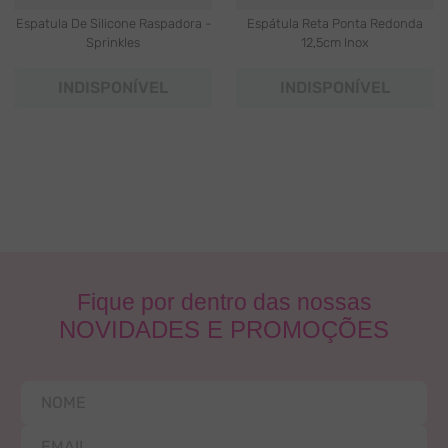
Espatula De Silicone Raspadora -
Espátula Reta Ponta Redonda
Sprinkles
12,5cm Inox
INDISPONÍVEL
INDISPONÍVEL
Fique por dentro das nossas
NOVIDADES E PROMOÇÕES