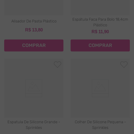
Espátula Faca Para Bolo 18,4cm
Alisador De Pasta Plástico
Plástico
R$
13
,
80
R$
11
,
90
COMPRAR
COMPRAR
Espatula De Silicone Grande -
Colher De Silicone Pequena -
Sprinkles
Sprinkles