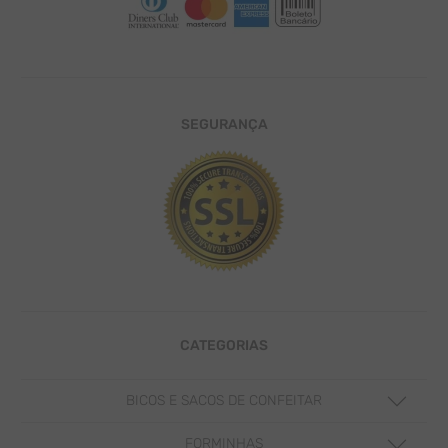
SEGURANÇA
CATEGORIAS
BICOS E SACOS DE CONFEITAR
ACESSÓRIOS PARA BICOS DE CONFEITAR
FORMINHAS