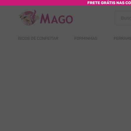
Buscar p
BICOS DE CONFEITAR
FORMINHAS
FERRAME